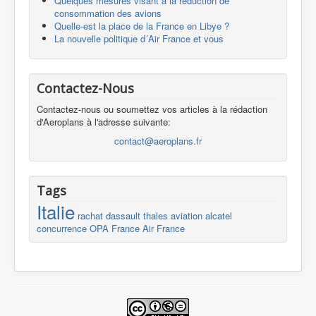
Quelques mesures visant à la réduction de
consommation des avions
Quelle-est la place de la France en Libye ?
La nouvelle politique d´Air France et vous
Contactez-Nous
Contactez-nous ou soumettez vos articles à la rédaction
d'Aeroplans à l'adresse suivante:
contact@aeroplans.fr
Tags
Italie
rachat
dassault
thales
aviation
alcatel
concurrence
OPA
France
Air France