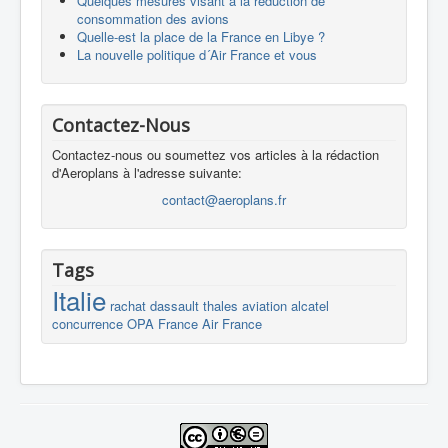
Quelques mesures visant à la réduction de
consommation des avions
Quelle-est la place de la France en Libye ?
La nouvelle politique d´Air France et vous
Contactez-Nous
Contactez-nous ou soumettez vos articles à la rédaction
d'Aeroplans à l'adresse suivante:
contact@aeroplans.fr
Tags
Italie
rachat
dassault
thales
aviation
alcatel
concurrence
OPA
France
Air France