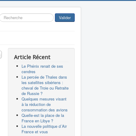
Rechercher
Valider
 #
Article Récent
Le Phénix renait de ses
cendres
La percée de Thales dans
les satellites sibériens :
cheval de Troie ou Retraite
de Russie ?
Quelques mesures visant
à la réduction de
consommation des avions
Quelle-est la place de la
France en Libye ?
La nouvelle politique d´Air
France et vous