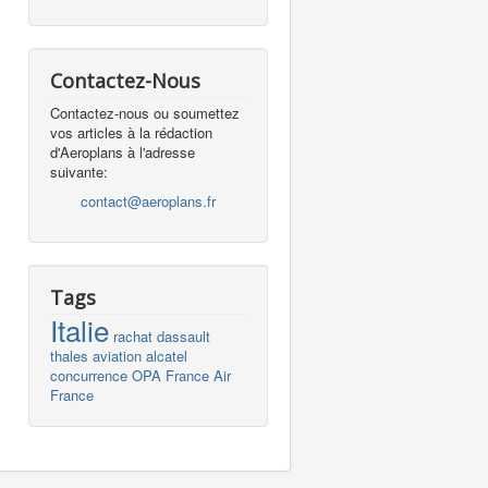
Contactez-Nous
Contactez-nous ou soumettez
vos articles à la rédaction
d'Aeroplans à l'adresse
suivante:
contact@aeroplans.fr
Tags
Italie
rachat
dassault
thales
aviation
alcatel
concurrence
OPA
France
Air
France