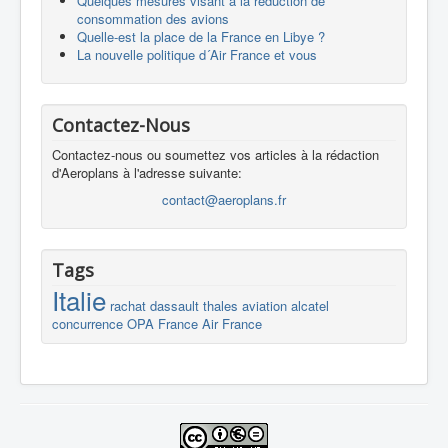
Quelques mesures visant à la réduction de
consommation des avions
Quelle-est la place de la France en Libye ?
La nouvelle politique d´Air France et vous
Contactez-Nous
Contactez-nous ou soumettez vos articles à la rédaction
d'Aeroplans à l'adresse suivante:
contact@aeroplans.fr
Tags
Italie
rachat
dassault
thales
aviation
alcatel
concurrence
OPA
France
Air France