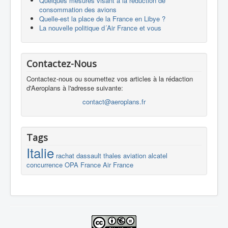
Quelques mesures visant à la réduction de
consommation des avions
Quelle-est la place de la France en Libye ?
La nouvelle politique d´Air France et vous
Contactez-Nous
Contactez-nous ou soumettez vos articles à la rédaction
d'Aeroplans à l'adresse suivante:
contact@aeroplans.fr
Tags
Italie
rachat
dassault
thales
aviation
alcatel
concurrence
OPA
France
Air France