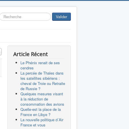
Rechercher
Valider
 #
Article Récent
Le Phénix renait de ses
cendres
La percée de Thales dans
les satellites sibériens :
cheval de Troie ou Retraite
de Russie ?
Quelques mesures visant
à la réduction de
consommation des avions
Quelle-est la place de la
France en Libye ?
La nouvelle politique d´Air
France et vous