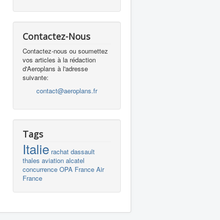
Contactez-Nous
Contactez-nous ou soumettez
vos articles à la rédaction
d'Aeroplans à l'adresse
suivante:
contact@aeroplans.fr
Tags
Italie
rachat
dassault
thales
aviation
alcatel
concurrence
OPA
France
Air
France