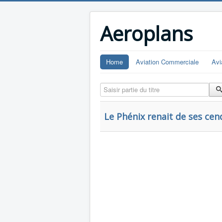
Aeroplans
Home
Aviation Commerciale
Avi
Saisir partie du titre
Le Phénix renait de ses cen