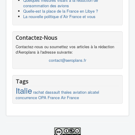
Quelques mesures visant à la réduction de
consommation des avions
Quelle-est la place de la France en Libye ?
La nouvelle politique d´Air France et vous
Contactez-Nous
Contactez-nous ou soumettez vos articles à la rédaction
d'Aeroplans à l'adresse suivante:
contact@aeroplans.fr
Tags
Italie
rachat
dassault
thales
aviation
alcatel
concurrence
OPA
France
Air France