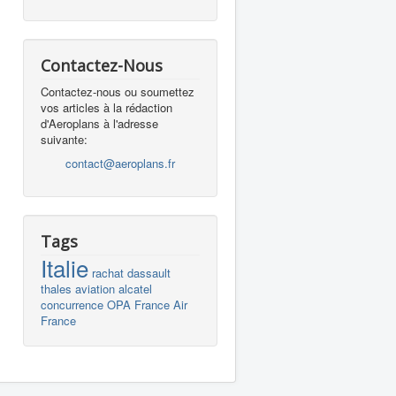
Contactez-Nous
Contactez-nous ou soumettez
vos articles à la rédaction
d'Aeroplans à l'adresse
suivante:
contact@aeroplans.fr
Tags
Italie
rachat
dassault
thales
aviation
alcatel
concurrence
OPA
France
Air
France