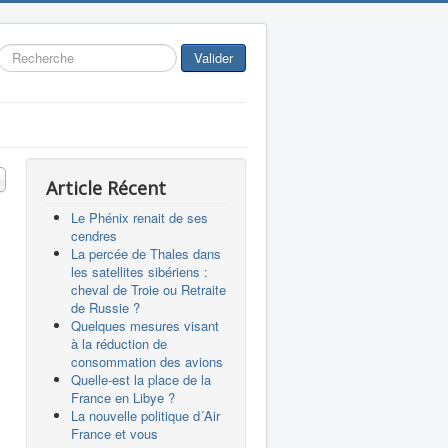
Rechercher
Valider
 #
Article Récent
Le Phénix renait de ses
cendres
La percée de Thales dans
les satellites sibériens :
cheval de Troie ou Retraite
de Russie ?
Quelques mesures visant
à la réduction de
consommation des avions
Quelle-est la place de la
France en Libye ?
La nouvelle politique d´Air
France et vous