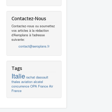
Contactez-Nous
Contactez-nous ou soumettez
vos articles à la rédaction
d'Aeroplans à l'adresse
suivante:
contact@aeroplans.fr
Tags
Italie
rachat
dassault
thales
aviation
alcatel
concurrence
OPA
France
Air
France