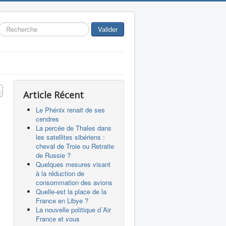
Rechercher
Valider
 #
Article Récent
Le Phénix renait de ses
cendres
La percée de Thales dans
les satellites sibériens :
cheval de Troie ou Retraite
de Russie ?
Quelques mesures visant
à la réduction de
consommation des avions
Quelle-est la place de la
France en Libye ?
La nouvelle politique d´Air
France et vous