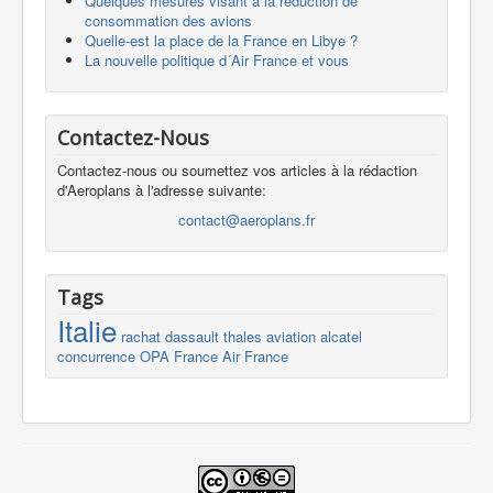
Quelques mesures visant à la réduction de
consommation des avions
Quelle-est la place de la France en Libye ?
La nouvelle politique d´Air France et vous
Contactez-Nous
Contactez-nous ou soumettez vos articles à la rédaction
d'Aeroplans à l'adresse suivante:
contact@aeroplans.fr
Tags
Italie
rachat
dassault
thales
aviation
alcatel
concurrence
OPA
France
Air France