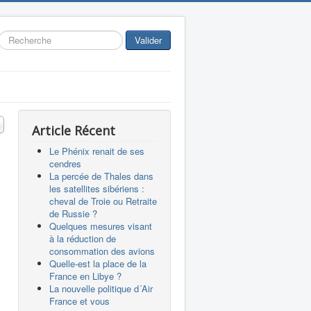
Rechercher
Valider
 #
Article Récent
Le Phénix renait de ses
cendres
La percée de Thales dans
les satellites sibériens :
cheval de Troie ou Retraite
de Russie ?
Quelques mesures visant
à la réduction de
consommation des avions
Quelle-est la place de la
France en Libye ?
La nouvelle politique d´Air
France et vous