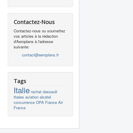
Contactez-Nous
Contactez-nous ou soumettez
vos articles à la rédaction
d'Aeroplans à l'adresse
suivante:
contact@aeroplans.fr
Tags
Italie
rachat
dassault
thales
aviation
alcatel
concurrence
OPA
France
Air
France