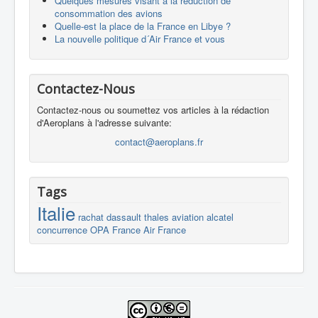
Quelques mesures visant à la réduction de
consommation des avions
Quelle-est la place de la France en Libye ?
La nouvelle politique d´Air France et vous
Contactez-Nous
Contactez-nous ou soumettez vos articles à la rédaction
d'Aeroplans à l'adresse suivante:
contact@aeroplans.fr
Tags
Italie
rachat
dassault
thales
aviation
alcatel
concurrence
OPA
France
Air France