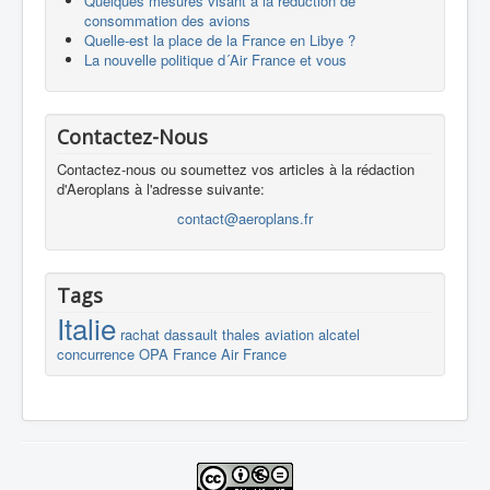
Quelques mesures visant à la réduction de
consommation des avions
Quelle-est la place de la France en Libye ?
La nouvelle politique d´Air France et vous
Contactez-Nous
Contactez-nous ou soumettez vos articles à la rédaction
d'Aeroplans à l'adresse suivante:
contact@aeroplans.fr
Tags
Italie
rachat
dassault
thales
aviation
alcatel
concurrence
OPA
France
Air France