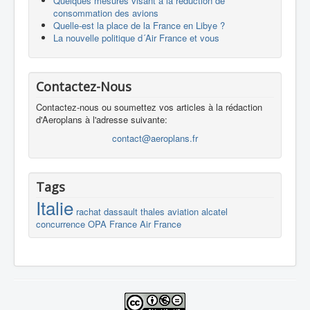
Quelques mesures visant à la réduction de
consommation des avions
Quelle-est la place de la France en Libye ?
La nouvelle politique d´Air France et vous
Contactez-Nous
Contactez-nous ou soumettez vos articles à la rédaction
d'Aeroplans à l'adresse suivante:
contact@aeroplans.fr
Tags
Italie
rachat
dassault
thales
aviation
alcatel
concurrence
OPA
France
Air France