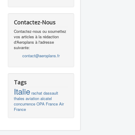
Contactez-Nous
Contactez-nous ou soumettez
vos articles à la rédaction
d'Aeroplans à l'adresse
suivante:
contact@aeroplans.fr
Tags
Italie
rachat
dassault
thales
aviation
alcatel
concurrence
OPA
France
Air
France