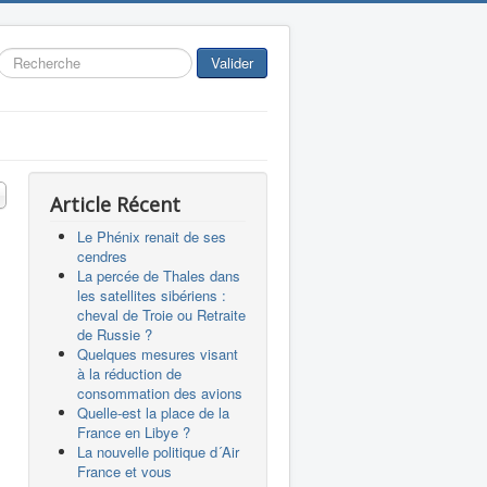
Rechercher
Valider
 #
Article Récent
Le Phénix renait de ses
cendres
La percée de Thales dans
les satellites sibériens :
cheval de Troie ou Retraite
de Russie ?
Quelques mesures visant
à la réduction de
consommation des avions
Quelle-est la place de la
France en Libye ?
La nouvelle politique d´Air
France et vous