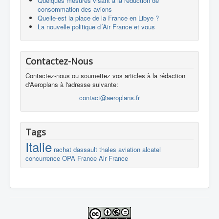
Quelques mesures visant à la réduction de
consommation des avions
Quelle-est la place de la France en Libye ?
La nouvelle politique d´Air France et vous
Contactez-Nous
Contactez-nous ou soumettez vos articles à la rédaction
d'Aeroplans à l'adresse suivante:
contact@aeroplans.fr
Tags
Italie
rachat
dassault
thales
aviation
alcatel
concurrence
OPA
France
Air France