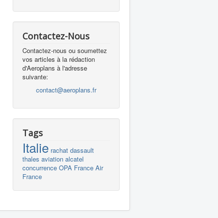
Contactez-Nous
Contactez-nous ou soumettez
vos articles à la rédaction
d'Aeroplans à l'adresse
suivante:
contact@aeroplans.fr
Tags
Italie
rachat
dassault
thales
aviation
alcatel
concurrence
OPA
France
Air
France