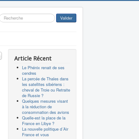
Rechercher
Valider
 #
Article Récent
Le Phénix renait de ses
cendres
La percée de Thales dans
les satellites sibériens :
cheval de Troie ou Retraite
de Russie ?
Quelques mesures visant
à la réduction de
consommation des avions
Quelle-est la place de la
France en Libye ?
La nouvelle politique d´Air
France et vous