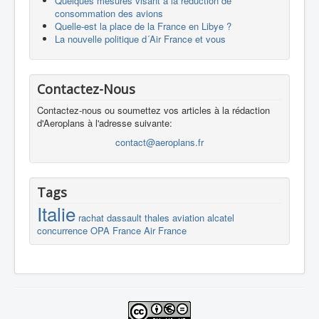
Quelques mesures visant à la réduction de
consommation des avions
Quelle-est la place de la France en Libye ?
La nouvelle politique d´Air France et vous
Contactez-Nous
Contactez-nous ou soumettez vos articles à la rédaction
d'Aeroplans à l'adresse suivante:
contact@aeroplans.fr
Tags
Italie
rachat
dassault
thales
aviation
alcatel
concurrence
OPA
France
Air France