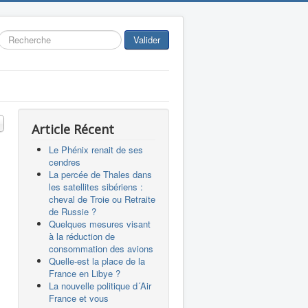
Rechercher
Valider
 #
Article Récent
Le Phénix renait de ses
cendres
La percée de Thales dans
les satellites sibériens :
cheval de Troie ou Retraite
de Russie ?
Quelques mesures visant
à la réduction de
consommation des avions
Quelle-est la place de la
France en Libye ?
La nouvelle politique d´Air
France et vous