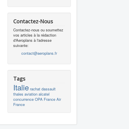
Contactez-Nous
Contactez-nous ou soumettez
vos articles à la rédaction
d'Aeroplans à l'adresse
suivante:
contact@aeroplans.fr
Tags
Italie
rachat
dassault
thales
aviation
alcatel
concurrence
OPA
France
Air
France