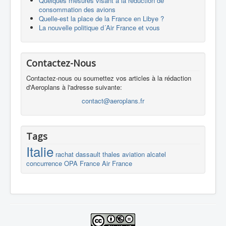
Quelques mesures visant à la réduction de
consommation des avions
Quelle-est la place de la France en Libye ?
La nouvelle politique d´Air France et vous
Contactez-Nous
Contactez-nous ou soumettez vos articles à la rédaction
d'Aeroplans à l'adresse suivante:
contact@aeroplans.fr
Tags
Italie
rachat
dassault
thales
aviation
alcatel
concurrence
OPA
France
Air France