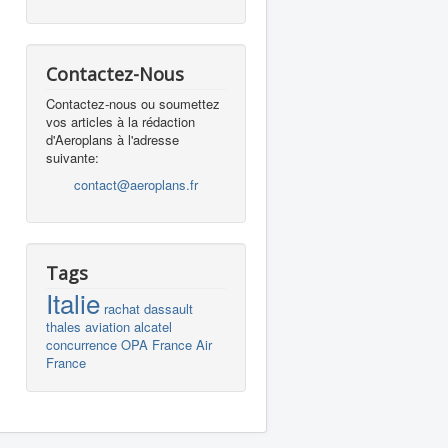
Contactez-Nous
Contactez-nous ou soumettez
vos articles à la rédaction
d'Aeroplans à l'adresse
suivante:
contact@aeroplans.fr
Tags
Italie
rachat
dassault
thales
aviation
alcatel
concurrence
OPA
France
Air
France