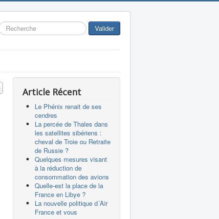
Rechercher
Valider
 #
Article Récent
Le Phénix renait de ses
cendres
La percée de Thales dans
les satellites sibériens :
cheval de Troie ou Retraite
de Russie ?
Quelques mesures visant
à la réduction de
consommation des avions
Quelle-est la place de la
France en Libye ?
La nouvelle politique d´Air
France et vous