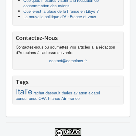
Quelques mesures visant à la réduction de
consommation des avions
Quelle-est la place de la France en Libye ?
La nouvelle politique d´Air France et vous
Contactez-Nous
Contactez-nous ou soumettez vos articles à la rédaction
d'Aeroplans à l'adresse suivante:
contact@aeroplans.fr
Tags
Italie
rachat
dassault
thales
aviation
alcatel
concurrence
OPA
France
Air France