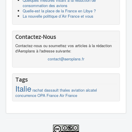
Quelques mesures visant à la réduction de
consommation des avions
Quelle-est la place de la France en Libye ?
La nouvelle politique d´Air France et vous
Contactez-Nous
Contactez-nous ou soumettez vos articles à la rédaction
d'Aeroplans à l'adresse suivante:
contact@aeroplans.fr
Tags
Italie
rachat
dassault
thales
aviation
alcatel
concurrence
OPA
France
Air France