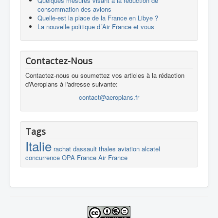
Quelques mesures visant à la réduction de
consommation des avions
Quelle-est la place de la France en Libye ?
La nouvelle politique d´Air France et vous
Contactez-Nous
Contactez-nous ou soumettez vos articles à la rédaction
d'Aeroplans à l'adresse suivante:
contact@aeroplans.fr
Tags
Italie
rachat
dassault
thales
aviation
alcatel
concurrence
OPA
France
Air France