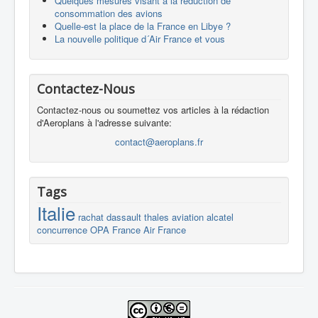
Quelques mesures visant à la réduction de
consommation des avions
Quelle-est la place de la France en Libye ?
La nouvelle politique d´Air France et vous
Contactez-Nous
Contactez-nous ou soumettez vos articles à la rédaction
d'Aeroplans à l'adresse suivante:
contact@aeroplans.fr
Tags
Italie
rachat
dassault
thales
aviation
alcatel
concurrence
OPA
France
Air France