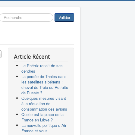
Rechercher
Valider
 #
Article Récent
Le Phénix renait de ses
cendres
La percée de Thales dans
les satellites sibériens :
cheval de Troie ou Retraite
de Russie ?
Quelques mesures visant
à la réduction de
consommation des avions
Quelle-est la place de la
France en Libye ?
La nouvelle politique d´Air
France et vous