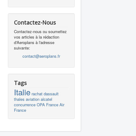
Contactez-Nous
Contactez-nous ou soumettez
vos articles à la rédaction
d'Aeroplans à l'adresse
suivante:
contact@aeroplans.fr
Tags
Italie
rachat
dassault
thales
aviation
alcatel
concurrence
OPA
France
Air
France