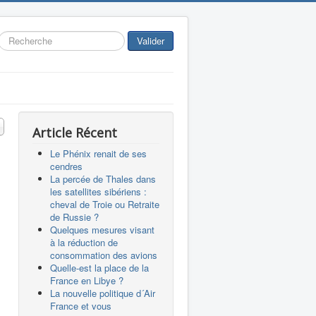
Rechercher
Valider
 #
Article Récent
Le Phénix renait de ses
cendres
La percée de Thales dans
les satellites sibériens :
cheval de Troie ou Retraite
de Russie ?
Quelques mesures visant
à la réduction de
consommation des avions
Quelle-est la place de la
France en Libye ?
La nouvelle politique d´Air
France et vous