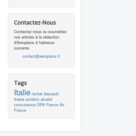
Contactez-Nous
Contactez-nous ou soumettez
vos articles à la rédaction
d'Aeroplans à l'adresse
suivante:
contact@aeroplans.fr
Tags
Italie
rachat
dassault
thales
aviation
alcatel
concurrence
OPA
France
Air
France