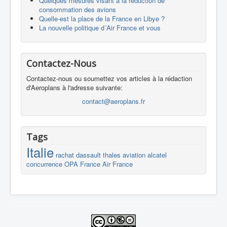
Quelques mesures visant à la réduction de
consommation des avions
Quelle-est la place de la France en Libye ?
La nouvelle politique d´Air France et vous
Contactez-Nous
Contactez-nous ou soumettez vos articles à la rédaction
d'Aeroplans à l'adresse suivante:
contact@aeroplans.fr
Tags
Italie
rachat
dassault
thales
aviation
alcatel
concurrence
OPA
France
Air France