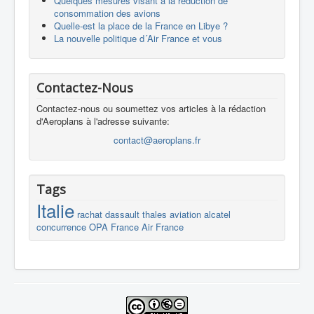
Quelques mesures visant à la réduction de
consommation des avions
Quelle-est la place de la France en Libye ?
La nouvelle politique d´Air France et vous
Contactez-Nous
Contactez-nous ou soumettez vos articles à la rédaction
d'Aeroplans à l'adresse suivante:
contact@aeroplans.fr
Tags
Italie
rachat
dassault
thales
aviation
alcatel
concurrence
OPA
France
Air France