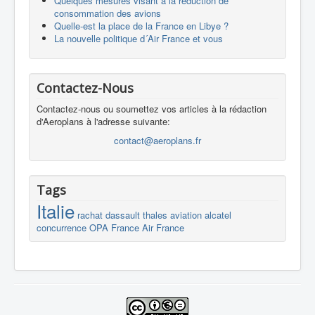
Quelques mesures visant à la réduction de
consommation des avions
Quelle-est la place de la France en Libye ?
La nouvelle politique d´Air France et vous
Contactez-Nous
Contactez-nous ou soumettez vos articles à la rédaction
d'Aeroplans à l'adresse suivante:
contact@aeroplans.fr
Tags
Italie
rachat
dassault
thales
aviation
alcatel
concurrence
OPA
France
Air France