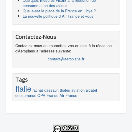
Quelques mesures visant à la réduction de
consommation des avions
Quelle-est la place de la France en Libye ?
La nouvelle politique d´Air France et vous
Contactez-Nous
Contactez-nous ou soumettez vos articles à la rédaction
d'Aeroplans à l'adresse suivante:
contact@aeroplans.fr
Tags
Italie
rachat
dassault
thales
aviation
alcatel
concurrence
OPA
France
Air France