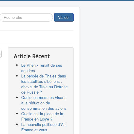
Rechercher
Valider
 #
Article Récent
Le Phénix renait de ses
cendres
La percée de Thales dans
les satellites sibériens :
cheval de Troie ou Retraite
de Russie ?
Quelques mesures visant
à la réduction de
consommation des avions
Quelle-est la place de la
France en Libye ?
La nouvelle politique d´Air
France et vous