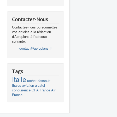
Contactez-Nous
Contactez-nous ou soumettez
vos articles à la rédaction
d'Aeroplans à l'adresse
suivante:
contact@aeroplans.fr
Tags
Italie
rachat
dassault
thales
aviation
alcatel
concurrence
OPA
France
Air
France