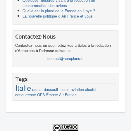
Quelques mesures visant à la réduction de
consommation des avions
Quelle-est la place de la France en Libye ?
La nouvelle politique d´Air France et vous
Contactez-Nous
Contactez-nous ou soumettez vos articles à la rédaction
d'Aeroplans à l'adresse suivante:
contact@aeroplans.fr
Tags
Italie
rachat
dassault
thales
aviation
alcatel
concurrence
OPA
France
Air France