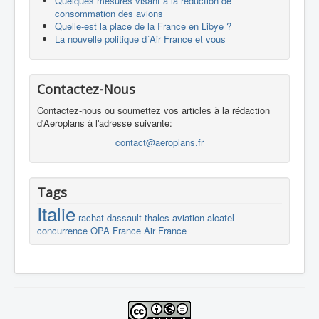
Quelques mesures visant à la réduction de
consommation des avions
Quelle-est la place de la France en Libye ?
La nouvelle politique d´Air France et vous
Contactez-Nous
Contactez-nous ou soumettez vos articles à la rédaction
d'Aeroplans à l'adresse suivante:
contact@aeroplans.fr
Tags
Italie
rachat
dassault
thales
aviation
alcatel
concurrence
OPA
France
Air France