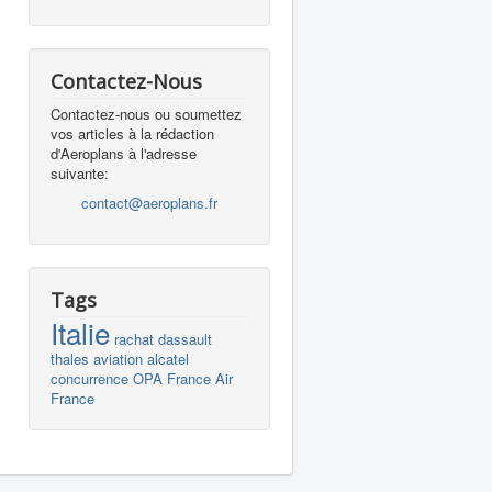
Contactez-Nous
Contactez-nous ou soumettez
vos articles à la rédaction
d'Aeroplans à l'adresse
suivante:
contact@aeroplans.fr
Tags
Italie
rachat
dassault
thales
aviation
alcatel
concurrence
OPA
France
Air
France