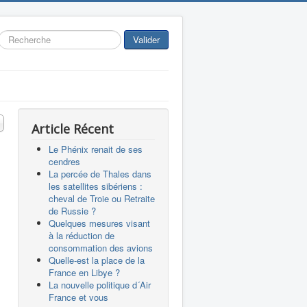
Rechercher
Valider
 #
Article Récent
Le Phénix renait de ses
cendres
La percée de Thales dans
les satellites sibériens :
cheval de Troie ou Retraite
de Russie ?
Quelques mesures visant
à la réduction de
consommation des avions
Quelle-est la place de la
France en Libye ?
La nouvelle politique d´Air
France et vous