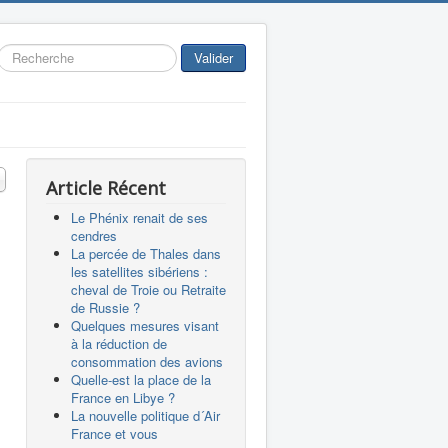
Rechercher
Valider
 #
Article Récent
Le Phénix renait de ses
cendres
La percée de Thales dans
les satellites sibériens :
cheval de Troie ou Retraite
de Russie ?
Quelques mesures visant
à la réduction de
consommation des avions
Quelle-est la place de la
France en Libye ?
La nouvelle politique d´Air
France et vous