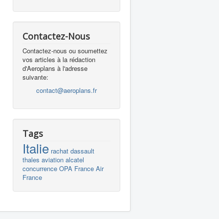
Contactez-Nous
Contactez-nous ou soumettez
vos articles à la rédaction
d'Aeroplans à l'adresse
suivante:
contact@aeroplans.fr
Tags
Italie
rachat
dassault
thales
aviation
alcatel
concurrence
OPA
France
Air
France