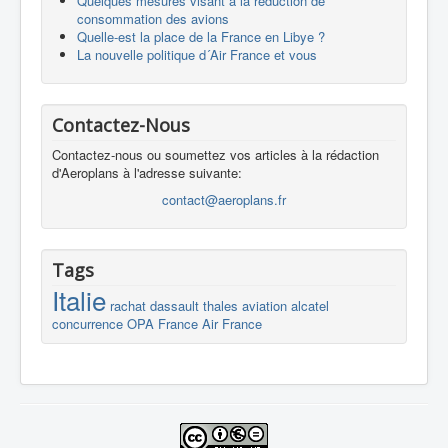
Quelques mesures visant à la réduction de
consommation des avions
Quelle-est la place de la France en Libye ?
La nouvelle politique d´Air France et vous
Contactez-Nous
Contactez-nous ou soumettez vos articles à la rédaction
d'Aeroplans à l'adresse suivante:
contact@aeroplans.fr
Tags
Italie
rachat
dassault
thales
aviation
alcatel
concurrence
OPA
France
Air France