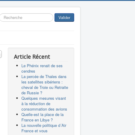
Rechercher
Valider
 #
Article Récent
Le Phénix renait de ses
cendres
La percée de Thales dans
les satellites sibériens :
cheval de Troie ou Retraite
de Russie ?
Quelques mesures visant
à la réduction de
consommation des avions
Quelle-est la place de la
France en Libye ?
La nouvelle politique d´Air
France et vous