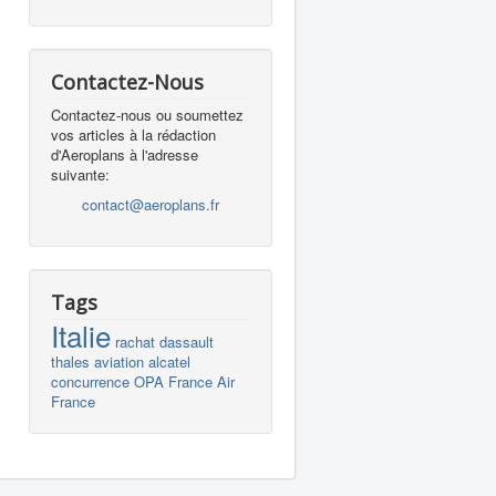
Contactez-Nous
Contactez-nous ou soumettez
vos articles à la rédaction
d'Aeroplans à l'adresse
suivante:
contact@aeroplans.fr
Tags
Italie
rachat
dassault
thales
aviation
alcatel
concurrence
OPA
France
Air
France