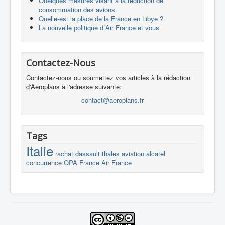
Quelques mesures visant à la réduction de
consommation des avions
Quelle-est la place de la France en Libye ?
La nouvelle politique d´Air France et vous
Contactez-Nous
Contactez-nous ou soumettez vos articles à la rédaction
d'Aeroplans à l'adresse suivante:
contact@aeroplans.fr
Tags
Italie
rachat
dassault
thales
aviation
alcatel
concurrence
OPA
France
Air France