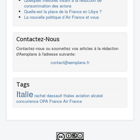
Quelques mesures visant à la réduction de
consommation des avions
Quelle-est la place de la France en Libye ?
La nouvelle politique d´Air France et vous
Contactez-Nous
Contactez-nous ou soumettez vos articles à la rédaction
d'Aeroplans à l'adresse suivante:
contact@aeroplans.fr
Tags
Italie
rachat
dassault
thales
aviation
alcatel
concurrence
OPA
France
Air France