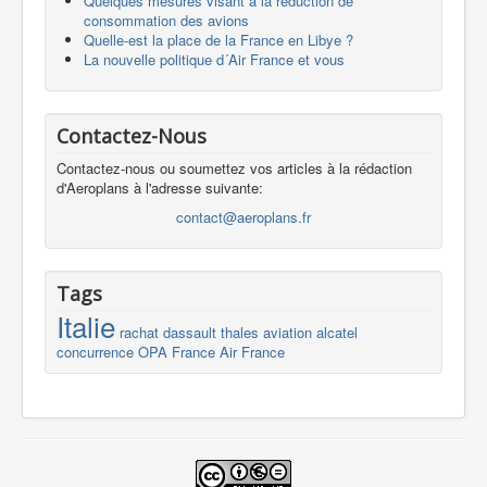
Quelques mesures visant à la réduction de
consommation des avions
Quelle-est la place de la France en Libye ?
La nouvelle politique d´Air France et vous
Contactez-Nous
Contactez-nous ou soumettez vos articles à la rédaction
d'Aeroplans à l'adresse suivante:
contact@aeroplans.fr
Tags
Italie
rachat
dassault
thales
aviation
alcatel
concurrence
OPA
France
Air France