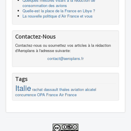
Quelques mesures visant à la réduction de
consommation des avions
Quelle-est la place de la France en Libye ?
La nouvelle politique d´Air France et vous
Contactez-Nous
Contactez-nous ou soumettez vos articles à la rédaction
d'Aeroplans à l'adresse suivante:
contact@aeroplans.fr
Tags
Italie
rachat
dassault
thales
aviation
alcatel
concurrence
OPA
France
Air France