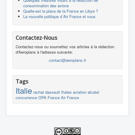
Quelques mesures visant à la réduction de
consommation des avions
Quelle-est la place de la France en Libye ?
La nouvelle politique d´Air France et vous
Contactez-Nous
Contactez-nous ou soumettez vos articles à la rédaction
d'Aeroplans à l'adresse suivante:
contact@aeroplans.fr
Tags
Italie
rachat
dassault
thales
aviation
alcatel
concurrence
OPA
France
Air France