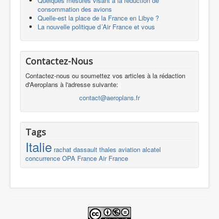
Quelques mesures visant à la réduction de
consommation des avions
Quelle-est la place de la France en Libye ?
La nouvelle politique d´Air France et vous
Contactez-Nous
Contactez-nous ou soumettez vos articles à la rédaction
d'Aeroplans à l'adresse suivante:
contact@aeroplans.fr
Tags
Italie
rachat
dassault
thales
aviation
alcatel
concurrence
OPA
France
Air France