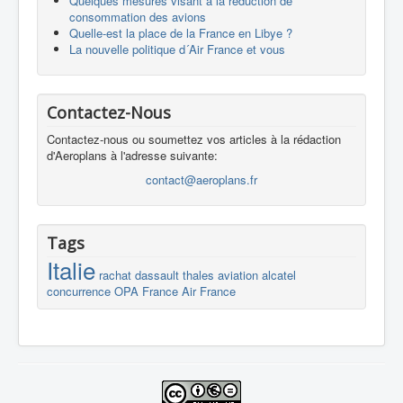
Quelques mesures visant à la réduction de
consommation des avions
Quelle-est la place de la France en Libye ?
La nouvelle politique d´Air France et vous
Contactez-Nous
Contactez-nous ou soumettez vos articles à la rédaction
d'Aeroplans à l'adresse suivante:
contact@aeroplans.fr
Tags
Italie
rachat
dassault
thales
aviation
alcatel
concurrence
OPA
France
Air France