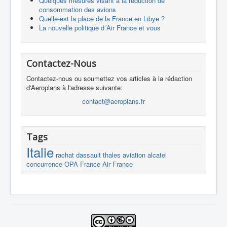
Quelques mesures visant à la réduction de
consommation des avions
Quelle-est la place de la France en Libye ?
La nouvelle politique d´Air France et vous
Contactez-Nous
Contactez-nous ou soumettez vos articles à la rédaction
d'Aeroplans à l'adresse suivante:
contact@aeroplans.fr
Tags
Italie
rachat
dassault
thales
aviation
alcatel
concurrence
OPA
France
Air France