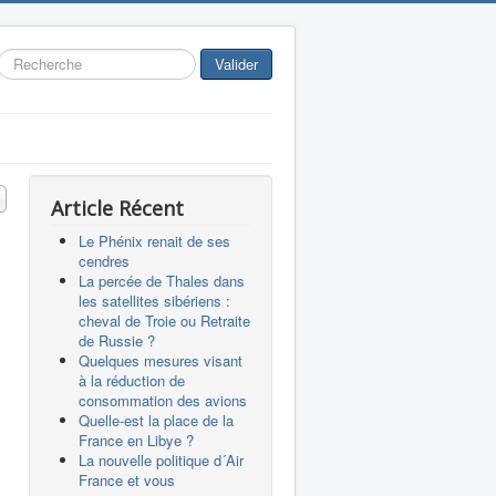
Rechercher
Valider
 #
Article Récent
Le Phénix renait de ses
cendres
La percée de Thales dans
les satellites sibériens :
cheval de Troie ou Retraite
de Russie ?
Quelques mesures visant
à la réduction de
consommation des avions
Quelle-est la place de la
France en Libye ?
La nouvelle politique d´Air
France et vous