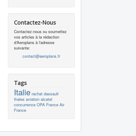
Contactez-Nous
Contactez-nous ou soumettez
vos articles à la rédaction
d'Aeroplans à l'adresse
suivante:
contact@aeroplans.fr
Tags
Italie
rachat
dassault
thales
aviation
alcatel
concurrence
OPA
France
Air
France