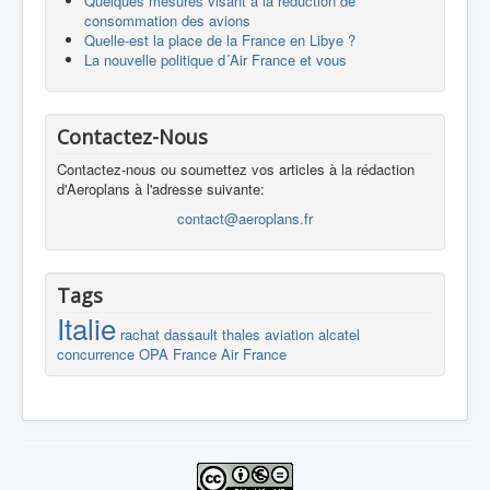
Quelques mesures visant à la réduction de
consommation des avions
Quelle-est la place de la France en Libye ?
La nouvelle politique d´Air France et vous
Contactez-Nous
Contactez-nous ou soumettez vos articles à la rédaction
d'Aeroplans à l'adresse suivante:
contact@aeroplans.fr
Tags
Italie
rachat
dassault
thales
aviation
alcatel
concurrence
OPA
France
Air France