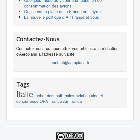
Quelques mesures visant à la réduction de
consommation des avions
Quelle-est la place de la France en Libye ?
La nouvelle politique d´Air France et vous
Contactez-Nous
Contactez-nous ou soumettez vos articles à la rédaction
d'Aeroplans à l'adresse suivante:
contact@aeroplans.fr
Tags
Italie
rachat
dassault
thales
aviation
alcatel
concurrence
OPA
France
Air France