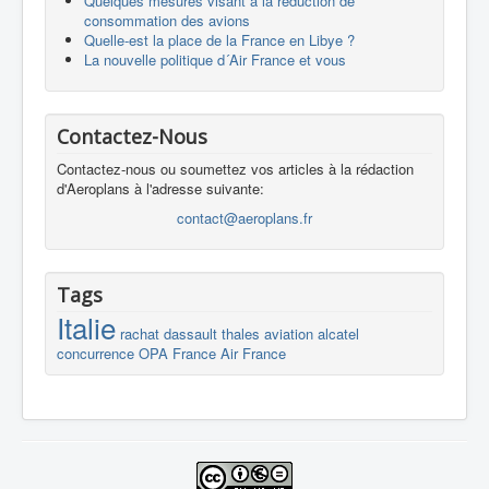
Quelques mesures visant à la réduction de
consommation des avions
Quelle-est la place de la France en Libye ?
La nouvelle politique d´Air France et vous
Contactez-Nous
Contactez-nous ou soumettez vos articles à la rédaction
d'Aeroplans à l'adresse suivante:
contact@aeroplans.fr
Tags
Italie
rachat
dassault
thales
aviation
alcatel
concurrence
OPA
France
Air France